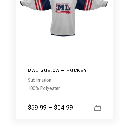
MALIGUE.CA – HOCKEY
Sublimation
100% Polyester
$
59.99
–
$
64.99