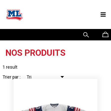
0
NOS PRODUITS
1 result
Trier par :