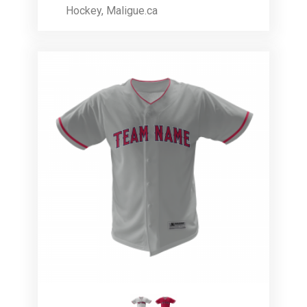
Hockey
,
Maligue.ca