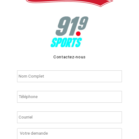
Contactez-nous
Nom
complet
*
Numéro
de
téléphone
Courriel
*
Votre
demande