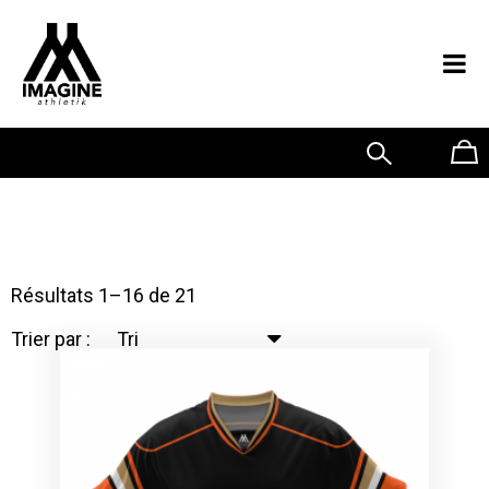
0
ÉLITE
Résultats 1–16 de 21
Trier par :