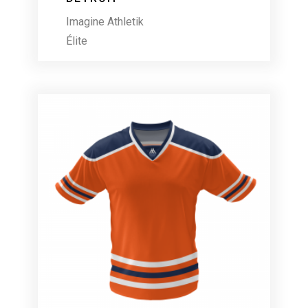
Imagine Athletik
Élite