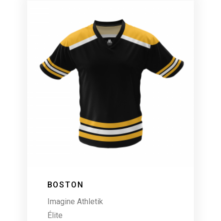
BOSTON
Imagine Athletik
Élite