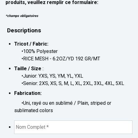
produits, veuillez remplir ce formulaire:
*champs obligatoires
Descriptions
Tricot / Fabric:
•100% Polyester
•RICE MESH - 6.2OZ/YD 192 GR/MT
Taille / Size
:
•Junior: YXS, YS, YM, YL, YXL
•Senior: 2XS, XS, S, M, L, XL, 2XL, 3XL, 4XL, 5XL
Fabrication:
•Uni, rayé ou en sublimé / Plain, striped or
sublimated colors
Nom
complet
*
*