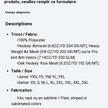
produits, veuillez remplir ce formulaire:
*champs obligatoires
Descriptions
Tricot / Fabric:
•100% Polyester
•Hockey: Airmesh (6.6OZ/YD 204 GR/MT), Heavy
Weight Air Mesh (9.8 OZ/YD 303 GR/MT) ou/or Pro
knit Anti Velcro (7.14OZ/YD 300 GLM)
•Dek Hockey: Rice Mesh (6.2OZ/YD 192 GR/MT)
Taille / Size
:
•Junior: YXS, YS, YM, YL, YXL
•Senior: XS, S, M, L, XL, 2XL, 3XL, 4XL, 5XL
Fabrication:
•Uni, rayé ou en sublimé / Plain, striped or
sublimated colors