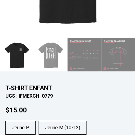
T-SHIRT ENFANT
UGS :
IFMERCH_0779
$
15.00
Jeune P
Jeune M (10-12)