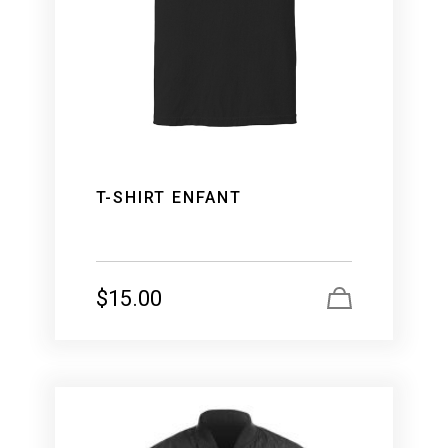
T-SHIRT ENFANT
$
15.00