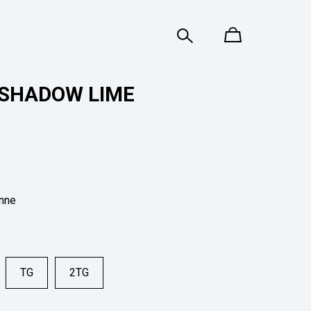
SHADOW LIME
anne
TG
2TG