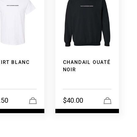
HIRT BLANC
CHANDAIL OUATÉ
NOIR
.50
$
40.00
Voir +
Voir +