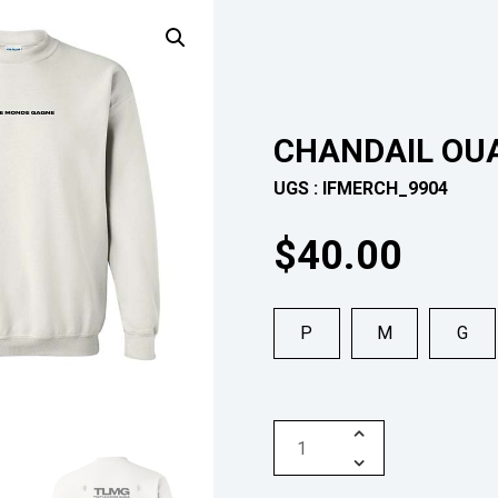
CHANDAIL OU
UGS :
IFMERCH_9904
$
40.00
P
M
G