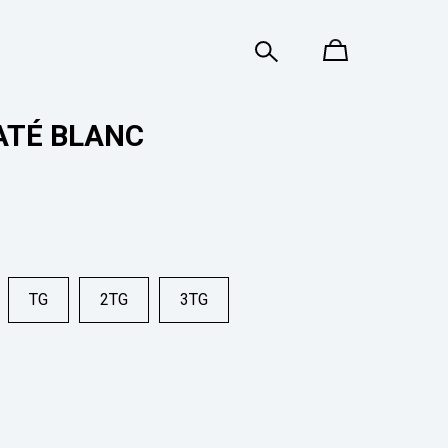
ATÉ BLANC
TG
2TG
3TG