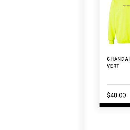
CHANDAI
VERT
$
40.00
Voi