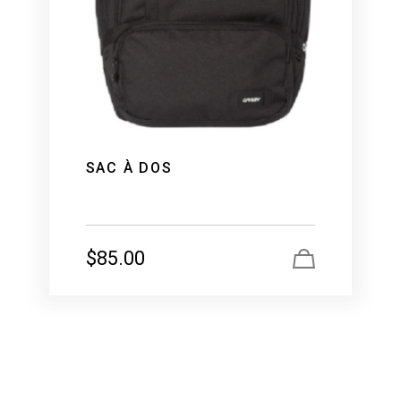
SAC À DOS
$
85.00