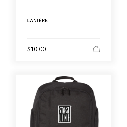
LANIÈRE
$
10.00