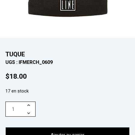
TUQUE
UGS :
IFMERCH_0609
$
18.00
17 en stock