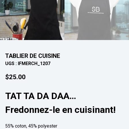
TABLIER DE CUISINE
UGS :
IFMERCH_1207
$
25.00
TAT TA DA DAA…
Fredonnez-le en cuisinant!
55% coton, 45% polyester