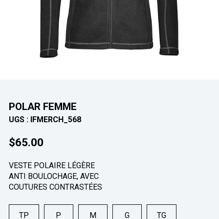
POLAR FEMME
UGS :
IFMERCH_568
$
65.00
VESTE POLAIRE LÉGÈRE
ANTI BOULOCHAGE, AVEC
COUTURES CONTRASTÉES
TP
P
M
G
TG