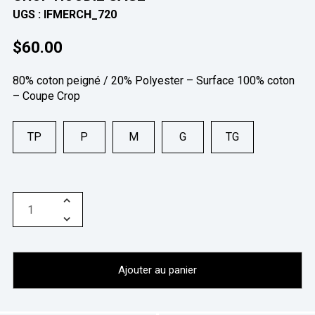
UGS :
IFMERCH_720
$
60.00
80% coton peigné / 20% Polyester – Surface 100% coton
– Coupe Crop
TP
P
M
G
TG
Ajouter au panier