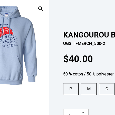
KANGOUROU B
UGS :
IFMERCH_500-2
$
40.00
50 % coton / 50 % polyester
P
M
G