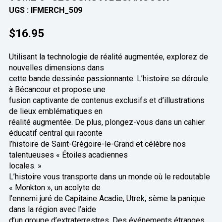
UGS :
IFMERCH_509
$
16.95
Utilisant la technologie de réalité augmentée, explorez de
nouvelles dimensions dans
cette bande dessinée passionnante. L’histoire se déroule
à Bécancour et propose une
fusion captivante de contenus exclusifs et d’illustrations
de lieux emblématiques en
réalité augmentée. De plus, plongez-vous dans un cahier
éducatif central qui raconte
l’histoire de Saint-Grégoire-le-Grand et célèbre nos
talentueuses « Étoiles acadiennes
locales. »
L’histoire vous transporte dans un monde où le redoutable
« Monkton », un acolyte de
l’ennemi juré de Capitaine Acadie, Utrek, sème la panique
dans la région avec l’aide
d’un groupe d’extraterrestres. Des événements étranges