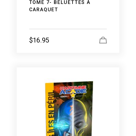
TOME 7- BELUETTES À
CARAQUET
$
16.95